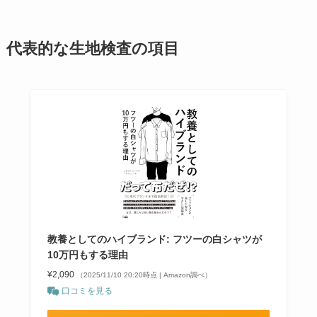
代表的な生地検査の項目
教養としてのハイブランド: フツーの白シャツが
10万円もする理由
¥2,090
（2025/11/10 20:20時点 | Amazon調べ）
口コミを見る