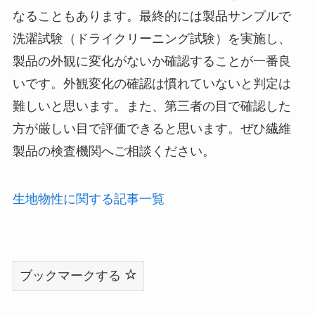
なることもあります。最終的には製品サンプルで
洗濯試験（ドライクリーニング試験）を実施し、
製品の外観に変化がないか確認することが一番良
いです。外観変化の確認は慣れていないと判定は
難しいと思います。また、第三者の目で確認した
方が厳しい目で評価できると思います。ぜひ繊維
製品の検査機関へご相談ください。
生地物性に関する記事一覧
ブックマークする