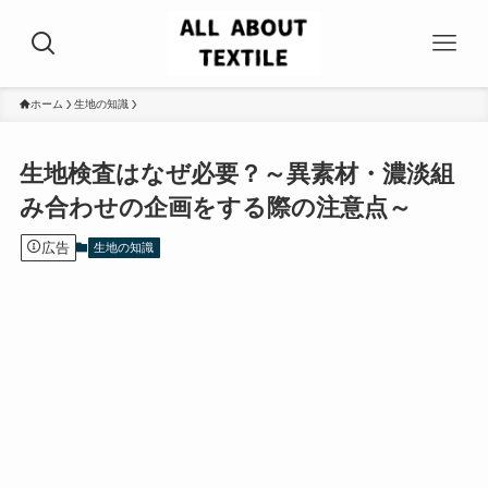
ホーム
生地の知識
生地検査はなぜ必要？～異素材・濃淡組
み合わせの企画をする際の注意点～
広告
生地の知識