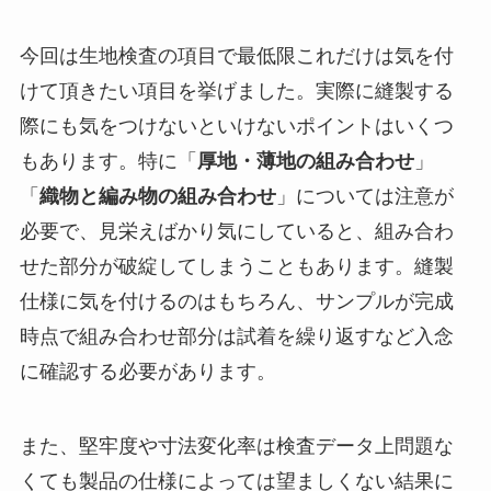
今回は生地検査の項目で最低限これだけは気を付
けて頂きたい項目を挙げました。実際に縫製する
際にも気をつけないといけないポイントはいくつ
もあります。特に「
厚地・薄地の組み合わせ
」
「
織物と編み物の組み合わせ
」については注意が
必要で、見栄えばかり気にしていると、組み合わ
せた部分が破綻してしまうこともあります。縫製
仕様に気を付けるのはもちろん、サンプルが完成
時点で組み合わせ部分は試着を繰り返すなど入念
に確認する必要があります。
また、堅牢度や寸法変化率は検査データ上問題な
くても製品の仕様によっては望ましくない結果に