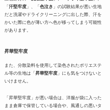
「
汗堅牢度
」、「
色泣き
」の試験結果が悪い生地
だと洗濯やドライクリーニングに出した際、汗を
かいた際に色が薄い方へ色が移ってしまう可能性
があります。
昇華堅牢度
また、分散染料を使用して染色されたポリエステ
ル等の生地は「
昇華堅牢度
」にも気をつけないと
いけません。
「昇華堅牢度」が悪い場合は、洋服が袋に入った
まま倉庫で保管している場合や、風通しの悪いタ