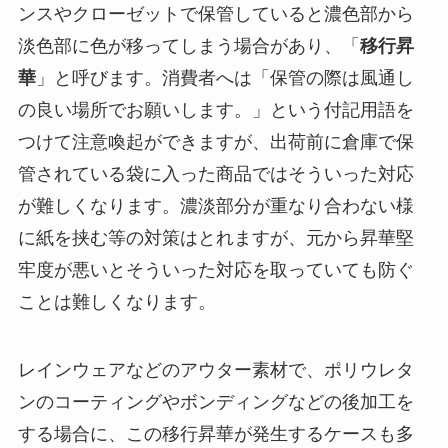
ンスやクローゼットで保管していると濃色部から
淡色部に色が移ってしまう場合があり、「
移行昇
華
」と呼びます。消費者へは「保管の際は風通し
の良い場所でお願いします。」という付記用語を
つけて注意喚起ができますが、出荷前に倉庫で保
管されている袋に入った商品ではそういった対応
が難しくなります。濃淡部分が重なり合わない様
に紙を挟む等の対策はとれますが、元から昇華堅
牢度が悪いとそういった対応を取っていても防ぐ
ことは難しくなります。
レインウェアなどのアウター素材で、ポリウレタ
ンのコーティングやボンディングなどの後加工を
する場合に、この移行昇華が発生するケースも多