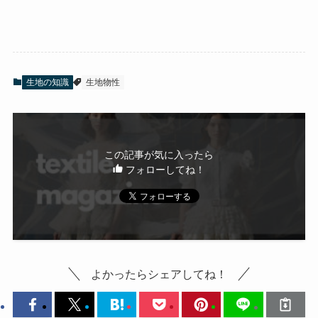
生地の知識
生地物性
この記事が気に入ったら
フォローしてね！
よかったらシェアしてね！