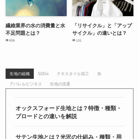
繊維業界の水の消費量と水
「リサイクル」と「アップ
不足問題とは？
サイクル」の違いとは？
656
131
生地の組織
SDGs
テキスタイル加工
糸
アパレルビジネス
生地の流通
オックスフォード生地とは？特徴・種類・
ブロードとの違いを解説
サテン生地とは？光沢の仕組み・種類・用