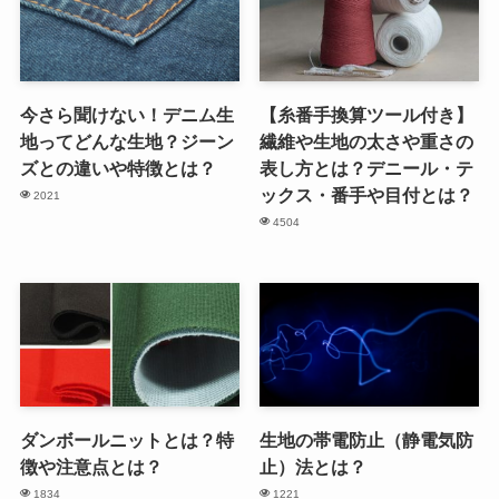
今さら聞けない！デニム生
【糸番手換算ツール付き】
地ってどんな生地？ジーン
繊維や生地の太さや重さの
ズとの違いや特徴とは？
表し方とは？デニール・テ
ックス・番手や目付とは？
2021
4504
ダンボールニットとは？特
生地の帯電防止（静電気防
徴や注意点とは？
止）法とは？
1834
1221