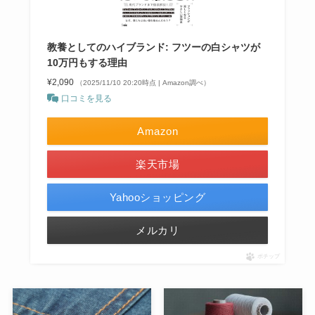
教養としてのハイブランド: フツーの白シャツが
10万円もする理由
¥2,090
（2025/11/10 20:20時点 | Amazon調べ）
口コミを見る
Amazon
楽天市場
Yahooショッピング
メルカリ
ポチップ