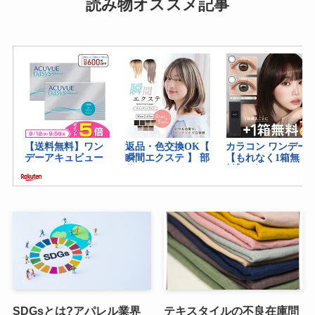
読み物オススメ記事
SDGsとは?アパレル業界
テキスタイルの不良在庫問