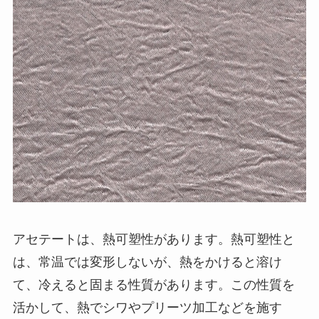
アセテートは、熱可塑性があります。熱可塑性と
は、常温では変形しないが、熱をかけると溶け
て、冷えると固まる性質があります。この性質を
活かして、熱でシワやプリーツ加工などを施す