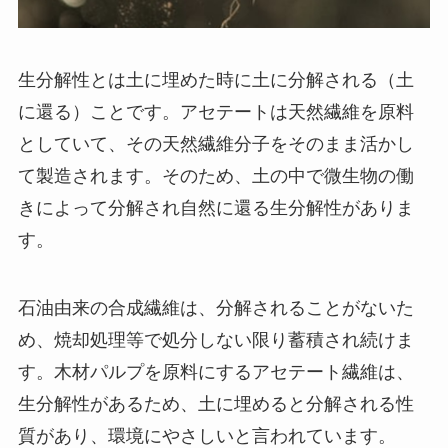
生分解性とは土に埋めた時に土に分解される（土
に還る）ことです。アセテートは天然繊維を原料
としていて、その天然繊維分子をそのまま活かし
て製造されます。そのため、土の中で微生物の働
きによって分解され自然に還る生分解性がありま
す。
石油由来の合成繊維は、分解されることがないた
め、焼却処理等で処分しない限り蓄積され続けま
す。木材パルプを原料にするアセテート繊維は、
生分解性があるため、土に埋めると分解される性
質があり、環境にやさしいと言われています。