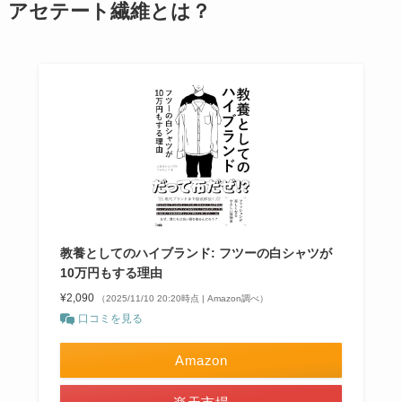
アセテート繊維とは？
教養としてのハイブランド: フツーの白シャツが
10万円もする理由
¥2,090
（2025/11/10 20:20時点 | Amazon調べ）
口コミを見る
Amazon