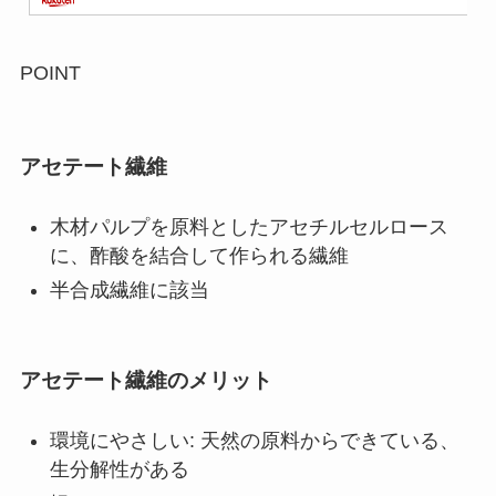
POINT
アセテート繊維
木材パルプを原料としたアセチルセルロース
に、酢酸を結合して作られる繊維
半合成繊維に該当
アセテート繊維のメリット
環境にやさしい: 天然の原料からできている、
生分解性がある