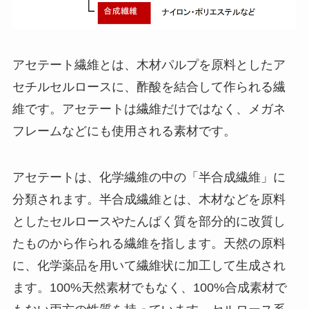
アセテート繊維とは、木材パルプを原料としたア
セチルセルロースに、酢酸を結合して作られる繊
維です。アセテートは繊維だけではなく、メガネ
フレームなどにも使用される素材です。
アセテートは、化学繊維の中の「半合成繊維」に
分類されます。半合成繊維とは、木材などを原料
としたセルロースやたんぱく質を部分的に改質し
たものから作られる繊維を指します。天然の原料
に、化学薬品を用いて繊維状に加工して生成され
ます。100%天然素材でもなく、100%合成素材で