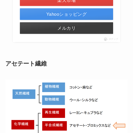
楽天市場
Yahooショッピング
メルカリ
ポチップ
アセテート繊維