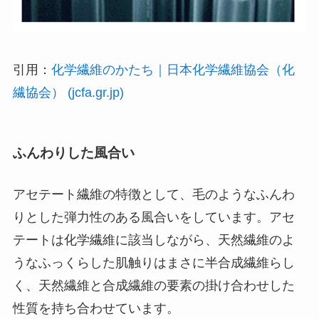
引用：
化学繊維のかたち｜日本化学繊維協会（化
繊協会） (jcfa.gr.jp)
ふんわりした風合い
アセテート繊維の特徴として、毛のようなふんわ
りとした弾力性のある風合いをしています。アセ
テートは化学繊維に該当しながら、天然繊維のよ
うなふっくらした肌触りはまさに半合成繊維らし
く、天然繊維と合成繊維の要素の掛け合わせした
性質を持ち合わせています。