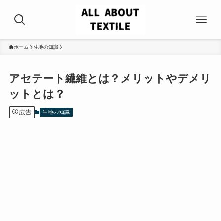
ホーム
生地の知識
アセテート繊維とは？メリットやデメリ
ットとは？
広告
生地の知識