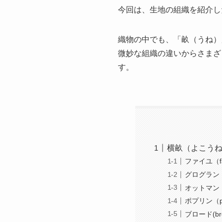
今回は、生地の組織を紹介し
織物の中でも、「畝（うね）
微妙な組織の違いからさまざ
す。
横畝（よこう
ファイユ（fa
グログラン（g
オットマン（
ポプリン（po
ブロード(bro