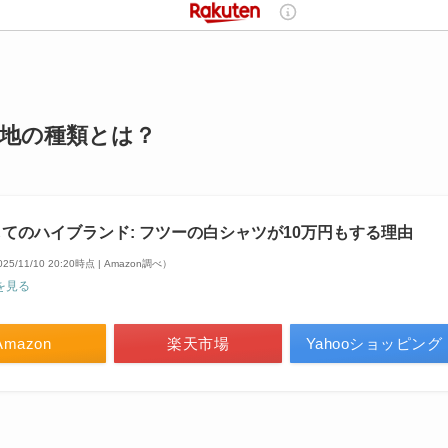
地の種類とは？
てのハイブランド: フツーの白シャツが10万円もする理由
25/11/10 20:20時点 | Amazon調べ）
を見る
Amazon
楽天市場
Yahooショッピング