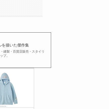
ルを描いた傑作集
ー・縫製・百貨店販売・スタイリ
ナップ。