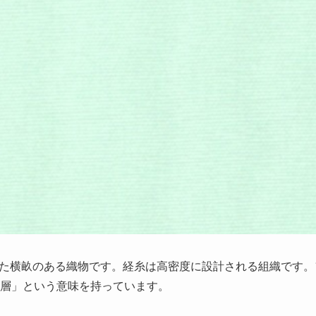
た横畝のある織物です。経糸は高密度に設計される組織です。
、「断層」という意味を持っています。