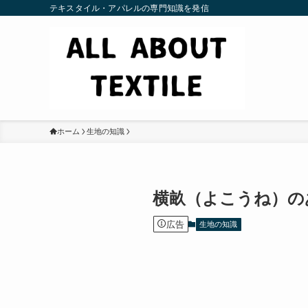
テキスタイル・アパレルの専門知識を発信
ホーム
生地の知識
横畝（よこうね）の
広告
生地の知識