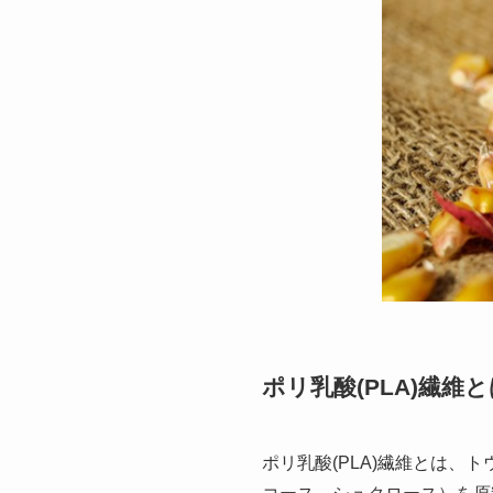
ポリ乳酸(PLA)繊維
ポリ乳酸(PLA)繊維とは