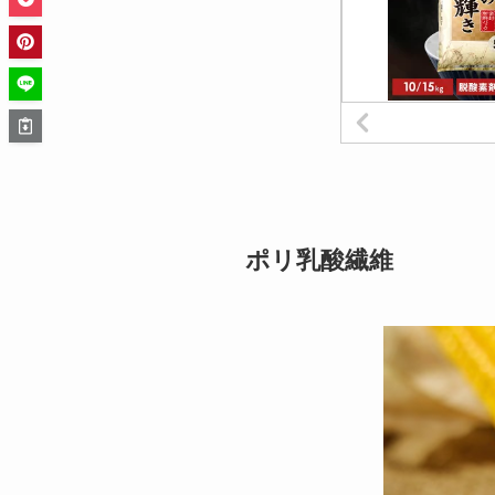
ポリ乳酸繊維