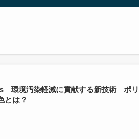
Gs 環境汚染軽減に貢献する新技術 ポ
色とは？