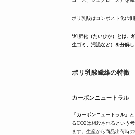
コース、シュクロース）を原
ポリ乳酸はコンポスト化(*
*堆肥化（たいひか）とは、
生ゴミ、汚泥など）を分解し
ポリ乳酸繊維の特徴
カーボンニュートラル
「カーボンニュートラル」
と
るCO2は相殺されるという
ます。生産から商品出荷時の