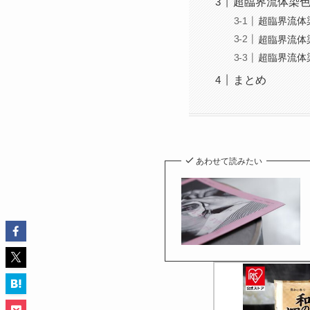
超臨界流体染
超臨界流体
超臨界流体
超臨界流体
まとめ
あわせて読みたい