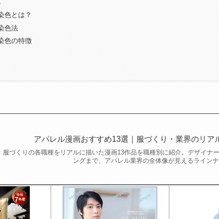
色
染色とは？
染色法
染色の特徴
アパレル漫画おすすめ13選｜服づくり・業界のリア
服づくりの各職種をリアルに描いた漫画13作品を職種別に紹介。デザイナ
ングまで、アパレル業界の全体像が見えるライン