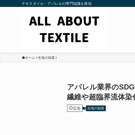
テキスタイル・アパレルの専門知識を発信
ホーム
生地の知識
アパレル業界のSD
繊維や超臨界流体染
広告
生地の知識