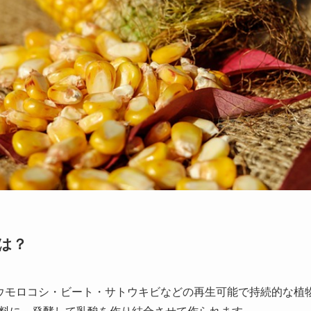
とは？
、トウモロコシ・ビート・サトウキビなどの再生可能で持続的な