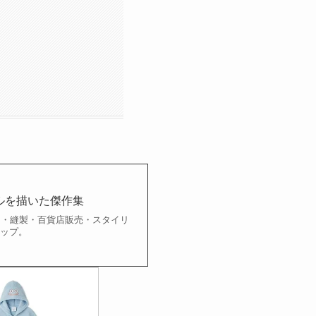
ルを描いた傑作集
ー・縫製・百貨店販売・スタイリ
ナップ。