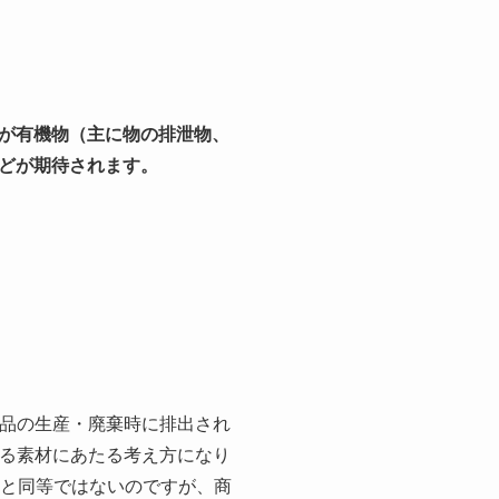
物が有機物（主に物の排泄物、
どが期待されます。
商品の生産・廃棄時に排出され
する素材にあたる考え方になり
2と同等ではないのですが、商