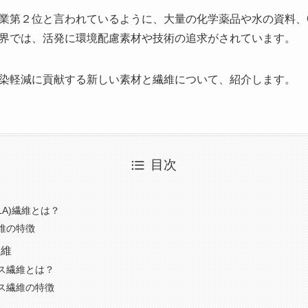
業第２位と言われているように、大量の化学薬品や水の資料、
界では、活発に環境配慮素材や技術の追求がされています。
染軽減に貢献する新しい素材と繊維について、紹介します。
目次
LA)繊維とは？
維の特徴
繊維
ス繊維とは？
ス繊維の特徴