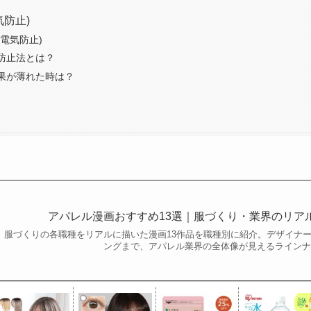
気防止)
電気防止)
防止法とは？
果が薄れた時は？
アパレル漫画おすすめ13選｜服づくり・業界のリア
服づくりの各職種をリアルに描いた漫画13作品を職種別に紹介。デザイナ
ングまで、アパレル業界の全体像が見えるライン