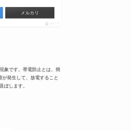
メルカリ
ポチップ
現象です。帯電防止とは、簡
擦が発生して、放電すること
及ぼします。