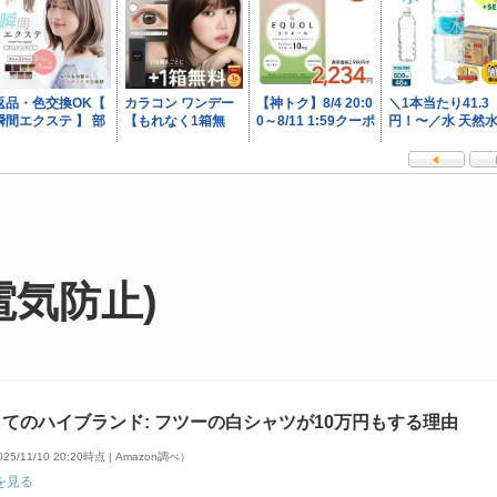
電気防止)
てのハイブランド: フツーの白シャツが10万円もする理由
25/11/10 20:20時点 | Amazon調べ）
を見る