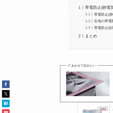
帯電防止(静電
帯電防止(静
生地の帯電
帯電防止効
まとめ
あわせて読みたい