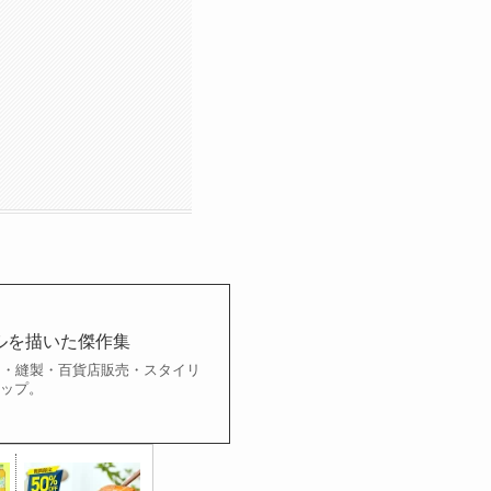
ルを描いた傑作集
ー・縫製・百貨店販売・スタイリ
ナップ。