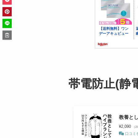
帯電防止(静
教養とし
¥2,090
（20
口コミ