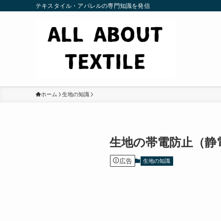
テキスタイル・アパレルの専門知識を発信
ホーム
生地の知識
生地の帯電防止（静
広告
生地の知識