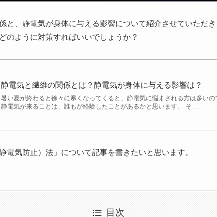
係と、静電気が身体に与える影響について紹介させていただき
どのように対策すればいいでしょうか？
静電気と繊維の関係とは？静電気が身体に与える影響は？
暑い夏が終わると徐々に寒くなってくると、静電気に悩まされる方は多いの
静電気が来ることは、誰もが経験したことがあるかと思います。 そ…
静電気防止）法」について記事を書きたいと思います。
目次