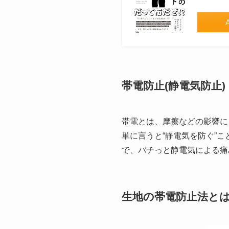
帯電防止(静電気防止)
帯電とは、摩擦などの影響に
単に言うと“静電気を防ぐ”
で、バチっと静電気による痛
生地の帯電防止法と