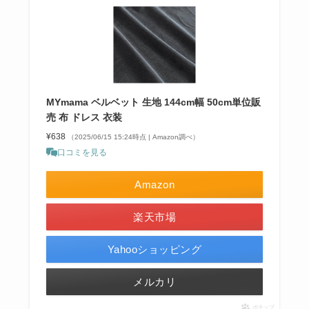
MYmama ベルベット 生地 144cm幅 50cm単位販
売 布 ドレス 衣装
¥638
（2025/06/15 15:24時点 | Amazon調べ）
口コミを見る
Amazon
楽天市場
Yahooショッピング
メルカリ
ポチップ