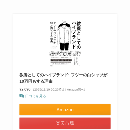
教養としてのハイブランド: フツーの白シャツが
10万円もする理由
¥2,090
（2025/11/10 20:20時点 | Amazon調べ）
口コミを見る
Amazon
楽天市場