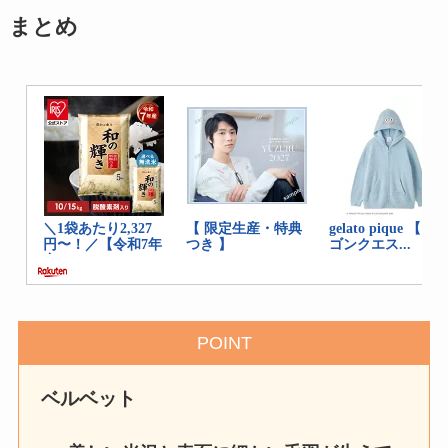
まとめ
POINT
ベルベット