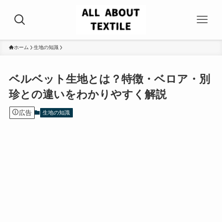
ホーム
生地の知識
ベルベット生地とは？特徴・ベロア・別
珍との違いをわかりやすく解説
広告
生地の知識