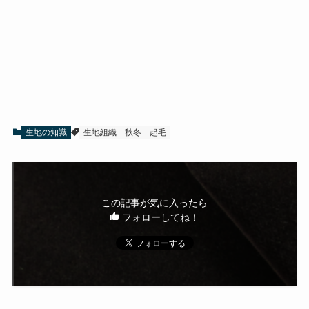
生地の知識
生地組織
秋冬
起毛
この記事が気に入ったら
フォローしてね！